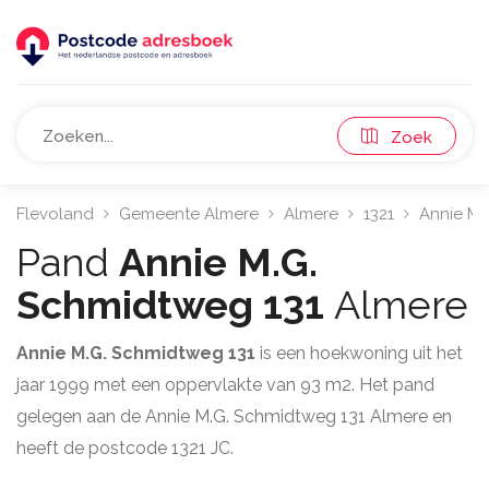
Zoek
Flevoland
Gemeente Almere
Almere
1321
Annie M.
Pand
Annie M.G.
Schmidtweg 131
Almere
Annie M.G. Schmidtweg 131
is een hoekwoning uit het
jaar 1999 met een oppervlakte van 93 m2. Het pand
gelegen aan de Annie M.G. Schmidtweg 131 Almere en
heeft de postcode 1321 JC.