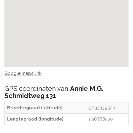
Google maps link
GPS coordinaten van
Annie M.G.
Schmidtweg 131
Breedtegraad (latitude)
52.35439500
Lengtegraad (longitude)
5.18688500