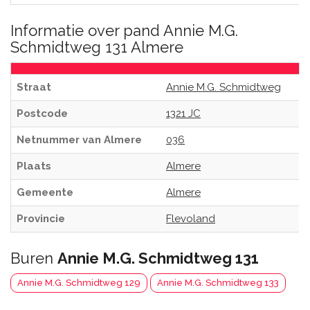
Informatie over pand Annie M.G.
Schmidtweg 131 Almere
Straat
Annie M.G. Schmidtweg
Postcode
1321 JC
Netnummer van Almere
036
Plaats
Almere
Gemeente
Almere
Provincie
Flevoland
Buren
Annie M.G. Schmidtweg 131
Annie M.G. Schmidtweg 129
Annie M.G. Schmidtweg 133