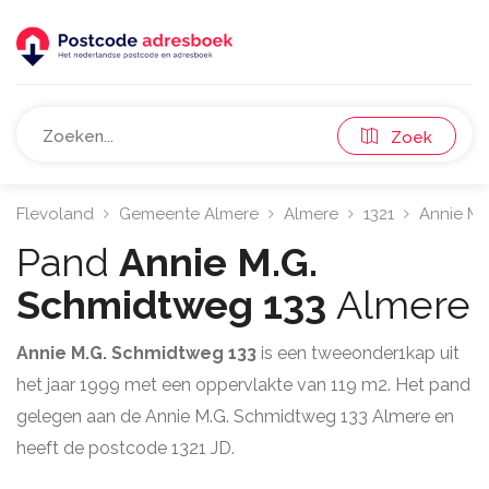
Zoek
Flevoland
Gemeente Almere
Almere
1321
Annie M.
Pand
Annie M.G.
Schmidtweg 133
Almere
Annie M.G. Schmidtweg 133
is een tweeonder1kap uit
het jaar 1999 met een oppervlakte van 119 m2. Het pand
gelegen aan de Annie M.G. Schmidtweg 133 Almere en
heeft de postcode 1321 JD.