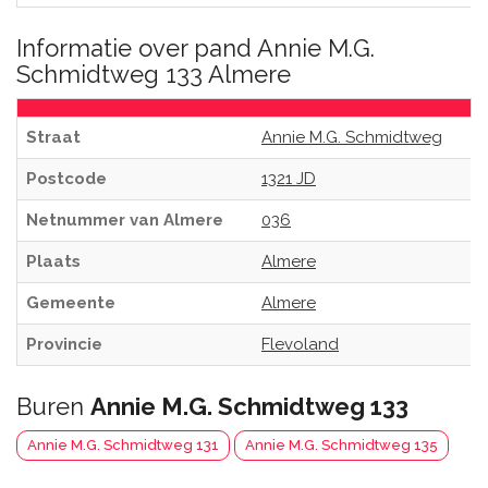
Informatie over pand Annie M.G.
Schmidtweg 133 Almere
Straat
Annie M.G. Schmidtweg
Postcode
1321 JD
Netnummer van Almere
036
Plaats
Almere
Gemeente
Almere
Provincie
Flevoland
Buren
Annie M.G. Schmidtweg 133
Annie M.G. Schmidtweg 131
Annie M.G. Schmidtweg 135