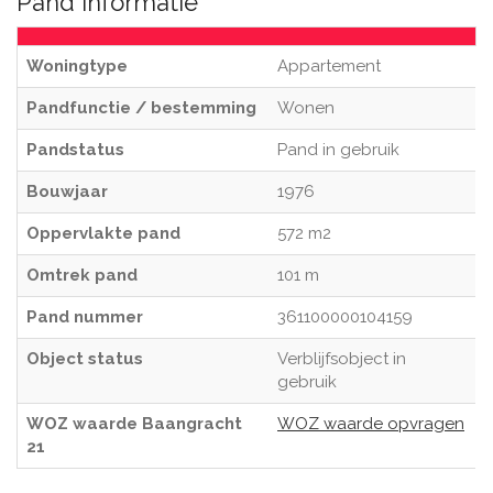
Pand informatie
Woningtype
Appartement
Pandfunctie / bestemming
Wonen
Pandstatus
Pand in gebruik
Bouwjaar
1976
Oppervlakte pand
572 m2
Omtrek pand
101 m
Pand nummer
361100000104159
Object status
Verblijfsobject in
gebruik
WOZ waarde Baangracht
WOZ waarde opvragen
21