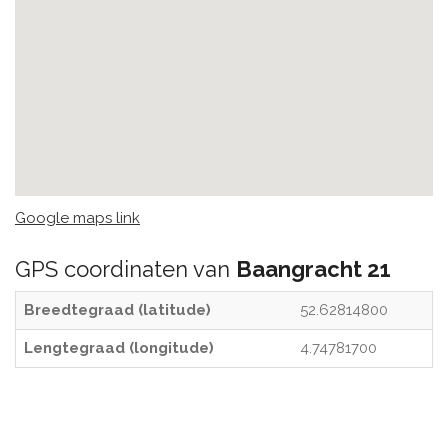
Google maps link
GPS coordinaten van
Baangracht 21
Breedtegraad (latitude)
52.62814800
Lengtegraad (longitude)
4.74781700