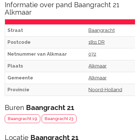
Informatie over pand Baangracht 21
Alkmaar
Straat
Baangracht
Postcode
1811 DR
Netnummer van Alkmaar
072
Plaats
Alkmaar
Gemeente
Alkmaar
Provincie
Noord-Holland
Buren
Baangracht 21
Baangracht 19
Baangracht 23
Locatie
Baangracht 21