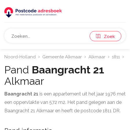
Zoek
Noord-Holland
Gemeente Alkmaar
Alkmaar
1811
B
Pand
Baangracht 21
Alkmaar
Baangracht 21
is een appartement uit het jaar 1976 met
een oppervlakte van 572 m2. Het pand gelegen aan de
Baangracht 21 Alkmaar en heeft de postcode 1811 DR.