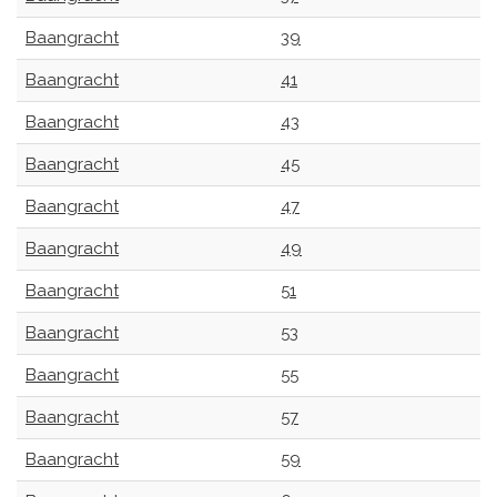
Baangracht
39
Baangracht
41
Baangracht
43
Baangracht
45
Baangracht
47
Baangracht
49
Baangracht
51
Baangracht
53
Baangracht
55
Baangracht
57
Baangracht
59