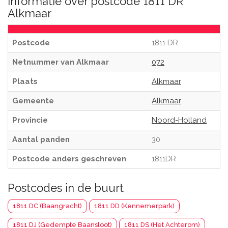
Informatie over postcode 1811 DR
Alkmaar
Postcode
1811 DR
Netnummer van Alkmaar
072
Plaats
Alkmaar
Gemeente
Alkmaar
Provincie
Noord-Holland
Aantal panden
30
Postcode anders geschreven
1811DR
Postcodes in de buurt
1811 DC (Baangracht)
1811 DD (Kennemerpark)
1811 DJ (Gedempte Baansloot)
1811 DS (Het Achterom)