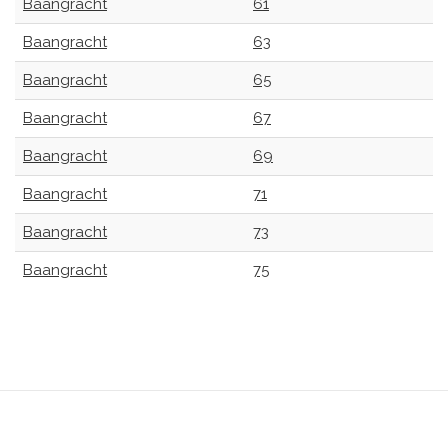
Baangracht
61
Baangracht
63
Baangracht
65
Baangracht
67
Baangracht
69
Baangracht
71
Baangracht
73
Baangracht
75