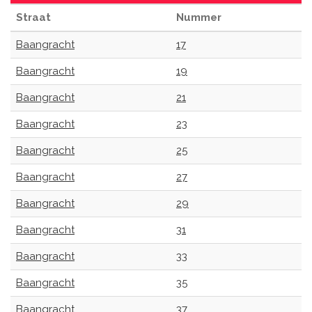
Straat
Nummer
Baangracht
17
Baangracht
19
Baangracht
21
Baangracht
23
Baangracht
25
Baangracht
27
Baangracht
29
Baangracht
31
Baangracht
33
Baangracht
35
Baangracht
37