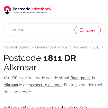
Zoek
Noord-Holland
Gemeente Alkmaar
Alkmaar
1811
B
Postcode
1811 DR
Alkmaar
1811 DR is de postcode van de straat
Baangracht
in
Alkmaar
in de
gemeente Alkmaar
. Er zijn 30 panden met
deze postcode.