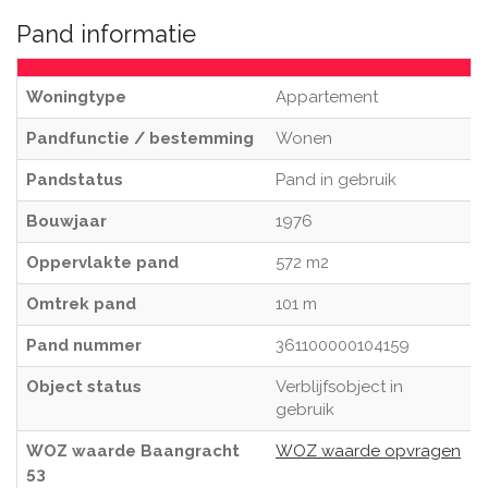
Pand informatie
Woningtype
Appartement
Pandfunctie / bestemming
Wonen
Pandstatus
Pand in gebruik
Bouwjaar
1976
Oppervlakte pand
572 m2
Omtrek pand
101 m
Pand nummer
361100000104159
Object status
Verblijfsobject in
gebruik
WOZ waarde Baangracht
WOZ waarde opvragen
53