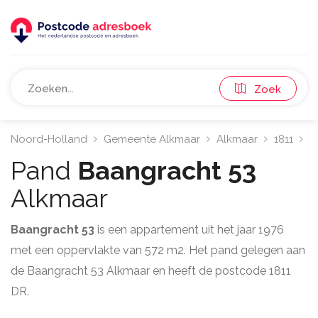
Zoek
Noord-Holland
Gemeente Alkmaar
Alkmaar
1811
B
Pand
Baangracht 53
Alkmaar
Baangracht 53
is een appartement uit het jaar 1976
met een oppervlakte van 572 m2. Het pand gelegen aan
de Baangracht 53 Alkmaar en heeft de postcode 1811
DR.