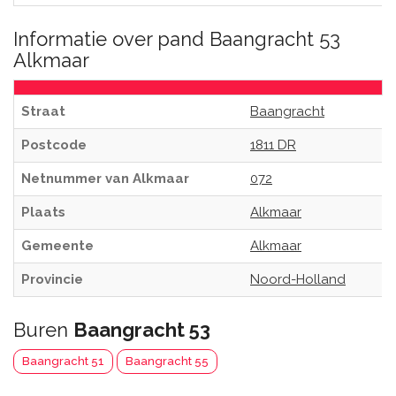
Informatie over pand Baangracht 53
Alkmaar
Straat
Baangracht
Postcode
1811 DR
Netnummer van Alkmaar
072
Plaats
Alkmaar
Gemeente
Alkmaar
Provincie
Noord-Holland
Buren
Baangracht 53
Baangracht 51
Baangracht 55