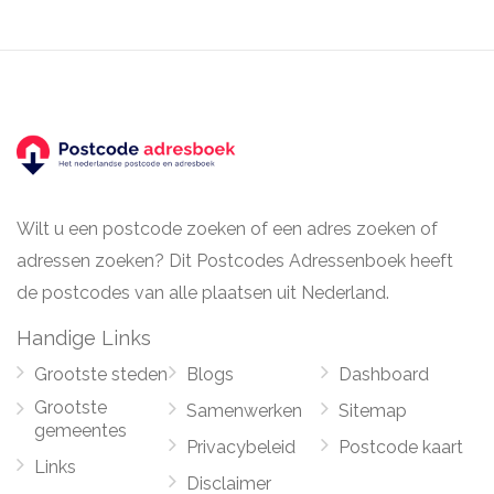
Wilt u een postcode zoeken of een adres zoeken of
adressen zoeken? Dit Postcodes Adressenboek heeft
de postcodes van alle plaatsen uit Nederland.
Handige Links
Grootste steden
Blogs
Dashboard
Grootste
Samenwerken
Sitemap
gemeentes
Privacybeleid
Postcode kaart
Links
Disclaimer