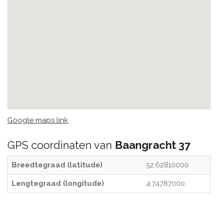
Google maps link
GPS coordinaten van
Baangracht 37
Breedtegraad (latitude)
52.62810000
Lengtegraad (longitude)
4.74787000