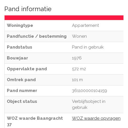
Pand informatie
Woningtype
Appartement
Pandfunctie / bestemming
Wonen
Pandstatus
Pand in gebruik
Bouwjaar
1976
Oppervlakte pand
572 m2
Omtrek pand
101 m
Pand nummer
361100000104159
Object status
Verblijfsobject in
gebruik
WOZ waarde Baangracht
WOZ waarde opvragen
37