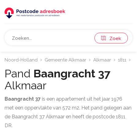
Zoek
Noord-Holland
Gemeente Alkmaar
Alkmaar
1811
B
Pand
Baangracht 37
Alkmaar
Baangracht 37
is een appartement uit het jaar 1976
met een oppervlakte van 572 m2. Het pand gelegen aan
de Baangracht 37 Alkmaar en heeft de postcode 1811
DR.