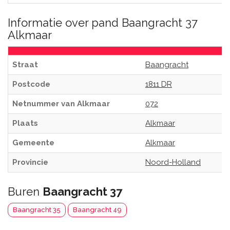
Informatie over pand Baangracht 37
Alkmaar
Straat
Baangracht
Postcode
1811 DR
Netnummer van Alkmaar
072
Plaats
Alkmaar
Gemeente
Alkmaar
Provincie
Noord-Holland
Buren
Baangracht 37
Baangracht 35
Baangracht 49