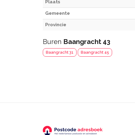
Plaats
Gemeente
Provincie
Buren
Baangracht 43
Baangracht 31
Baangracht 45