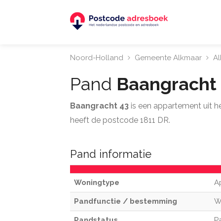
Noord-Holland
Gemeente Alkmaar
A
Pand
Baangracht
Baangracht 43
is een appartement uit 
heeft de postcode 1811 DR.
Pand informatie
Woningtype
A
Pandfunctie / bestemming
W
Pandstatus
P