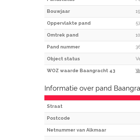
Bouwjaar
1
Oppervlakte pand
5
Omtrek pand
1
Pand nummer
3
Object status
Ve
WOZ waarde Baangracht 43
W
Informatie over pand Baangr
Straat
Postcode
Netnummer van Alkmaar