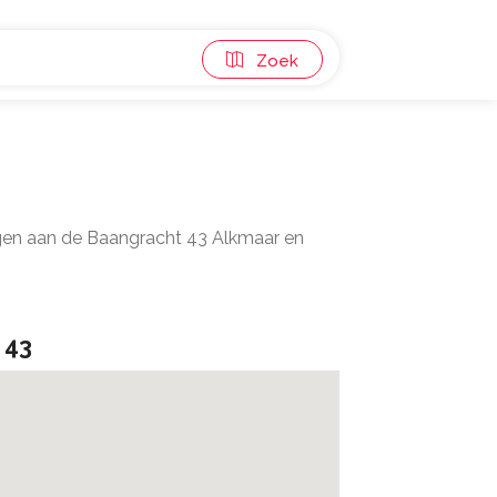
Zoek
egen aan de Baangracht 43 Alkmaar en
 43