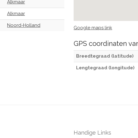
Alkmaar
Alkmaar
Noord-Holland
Google maps link
GPS coordinaten v
Breedtegraad (latitude)
Lengtegraad (longitude)
Handige Links