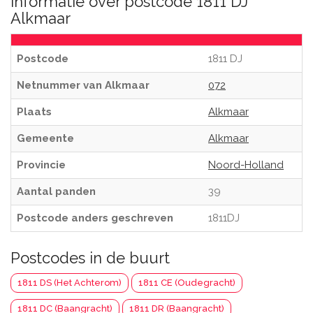
Informatie over postcode 1811 DJ
Alkmaar
Postcode
1811 DJ
Netnummer van Alkmaar
072
Plaats
Alkmaar
Gemeente
Alkmaar
Provincie
Noord-Holland
Aantal panden
39
Postcode anders geschreven
1811DJ
Postcodes in de buurt
1811 DS (Het Achterom)
1811 CE (Oudegracht)
1811 DC (Baangracht)
1811 DR (Baangracht)