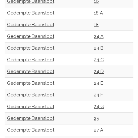
Gedempte Baansloot
16
Gedempte Baansloot
18 A
Gedempte Baansloot
18
Gedempte Baansloot
24 A
Gedempte Baansloot
24 B
Gedempte Baansloot
24 C
Gedempte Baansloot
24 D
Gedempte Baansloot
24 E
Gedempte Baansloot
24 F
Gedempte Baansloot
24 G
Gedempte Baansloot
25
Gedempte Baansloot
27 A