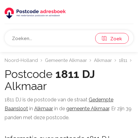
Zoek
Noord-Holland
Gemeente Alkmaar
Alkmaar
1811
G
Postcode
1811 DJ
Alkmaar
1811 DJ is de postcode van de straat
Gedempte
Baansloot
in
Alkmaar
in de
gemeente Alkmaar
. Er zijn 39
panden met deze postcode.