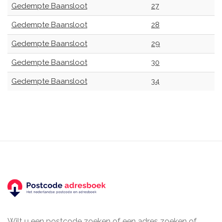
Gedempte Baansloot
27
Gedempte Baansloot
28
Gedempte Baansloot
29
Gedempte Baansloot
30
Gedempte Baansloot
34
Wilt u een postcode zoeken of een adres zoeken of