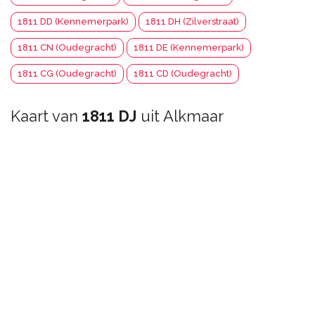
1811 DD (Kennemerpark)
1811 DH (Zilverstraat)
1811 CN (Oudegracht)
1811 DE (Kennemerpark)
1811 CG (Oudegracht)
1811 CD (Oudegracht)
Kaart van
1811 DJ
uit Alkmaar