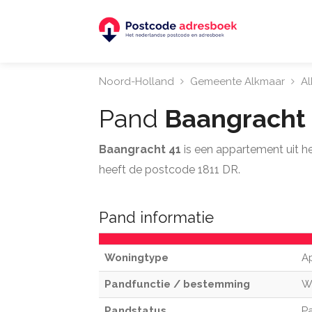
Noord-Holland
Gemeente Alkmaar
A
Pand
Baangracht
Baangracht 41
is een appartement uit 
heeft de postcode 1811 DR.
Pand informatie
Woningtype
A
Pandfunctie / bestemming
W
Pandstatus
Pa