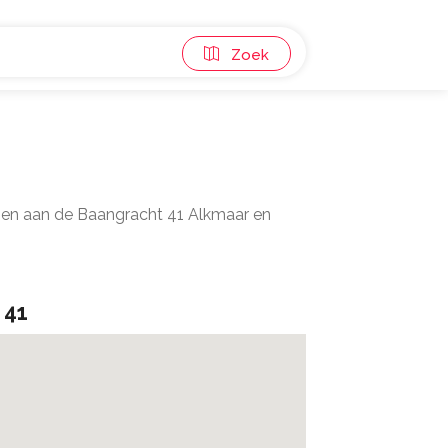
Zoek
egen aan de Baangracht 41 Alkmaar en
 41