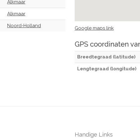
Alkmaar
Alkmaar
Noord-Holland
Google maps link
GPS coordinaten v
Breedtegraad (latitude)
Lengtegraad (longitude)
Handige Links