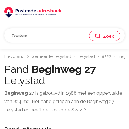
Zoek
Flevoland
Gemeente Lelystad
Lelystad
8222
Begi
Pand
Beginweg 27
Lelystad
Beginweg 27
is gebouwd in 1988 met een oppervlakte
van 824 m2. Het pand gelegen aan de Beginweg 27
Lelystad en heeft de postcode 8222 AJ.