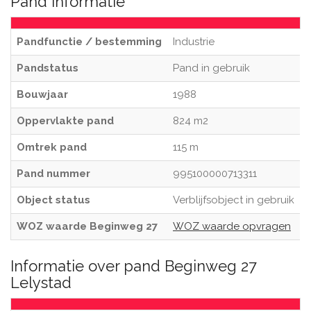
Pand informatie
Pandfunctie / bestemming
Industrie
Pandstatus
Pand in gebruik
Bouwjaar
1988
Oppervlakte pand
824 m2
Omtrek pand
115 m
Pand nummer
995100000713311
Object status
Verblijfsobject in gebruik
WOZ waarde Beginweg 27
WOZ waarde opvragen
Informatie over pand Beginweg 27
Lelystad