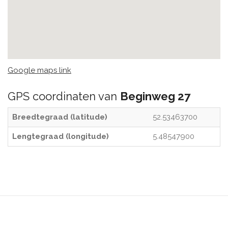
Google maps link
GPS coordinaten van
Beginweg 27
Breedtegraad (latitude)
52.53463700
Lengtegraad (longitude)
5.48547900