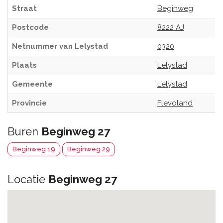
Straat
Beginweg
Postcode
8222 AJ
Netnummer van Lelystad
0320
Plaats
Lelystad
Gemeente
Lelystad
Provincie
Flevoland
Buren
Beginweg 27
Beginweg 19
Beginweg 29
Locatie
Beginweg 27