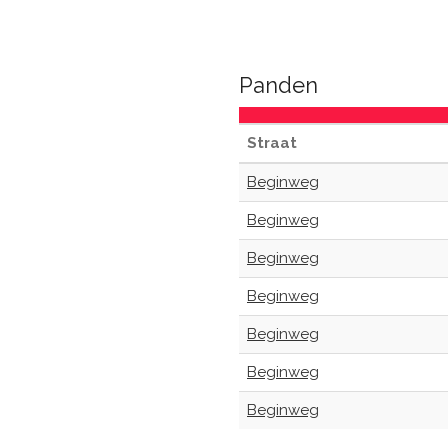
Panden
Straat
Beginweg
Beginweg
Beginweg
Beginweg
Beginweg
Beginweg
Beginweg