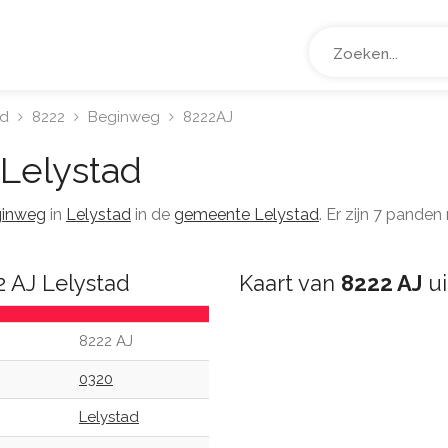
ad
8222
Beginweg
8222AJ
Lelystad
inweg
in
Lelystad
in de
gemeente Lelystad
. Er zijn 7 pande
2 AJ Lelystad
Kaart van
8222 AJ
ui
8222 AJ
0320
Lelystad