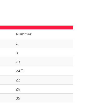
Nummer
1
3
19
24 T
27
29
35