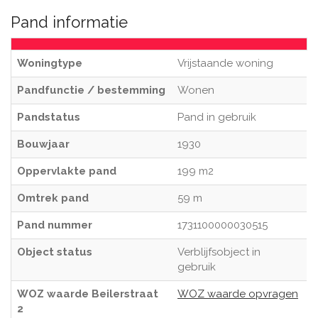
Pand informatie
Woningtype
Vrijstaande woning
Pandfunctie / bestemming
Wonen
Pandstatus
Pand in gebruik
Bouwjaar
1930
Oppervlakte pand
199 m2
Omtrek pand
59 m
Pand nummer
1731100000030515
Object status
Verblijfsobject in
gebruik
WOZ waarde Beilerstraat
WOZ waarde opvragen
2