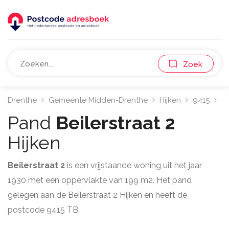
Zoek
Drenthe
Gemeente Midden-Drenthe
Hijken
9415
Be
Pand
Beilerstraat 2
Hijken
Beilerstraat 2
is een vrijstaande woning uit het jaar
1930 met een oppervlakte van 199 m2. Het pand
gelegen aan de Beilerstraat 2 Hijken en heeft de
postcode 9415 TB.