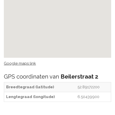
Google maps link
GPS coordinaten van
Beilerstraat 2
Breedtegraad (latitude)
52.89172200
Lengtegraad (longitude)
6.50439900