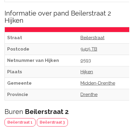
Informatie over pand Beilerstraat 2
Hijken
Straat
Beilerstraat
Postcode
9415 TB
Netnummer van Hijken
0593
Plaats
Hijken
Gemeente
Midden-Drenthe
Provincie
Drenthe
Buren
Beilerstraat 2
Beilerstraat 1
Beilerstraat 3