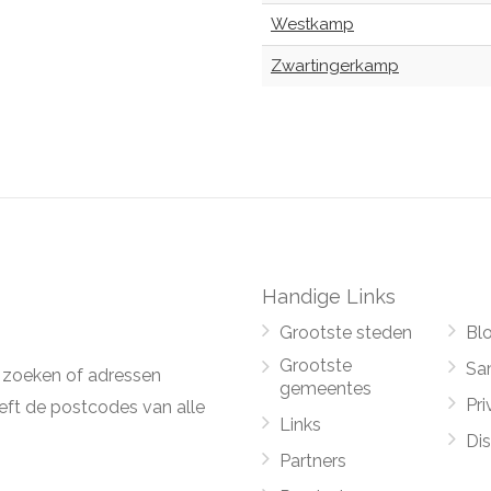
Westkamp
Zwartingerkamp
Handige Links
Grootste steden
Bl
Grootste
Sa
 zoeken of adressen
gemeentes
Pri
ft de postcodes van alle
Links
Di
Partners