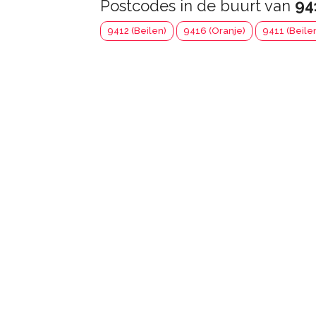
Postcodes in de buurt van
94
9412 (Beilen)
9416 (Oranje)
9411 (Beile