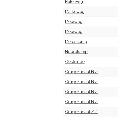
Halerweg
Markeweg
Meerweg
Meerweg
Molenkamp
Noordkamp
Oosteinde
Oranjekanaal N.Z.
Oranjekanaal N.Z.
Oranjekanaal N.Z.
Oranjekanaal N.Z.
Oranjekanaal Z.Z.