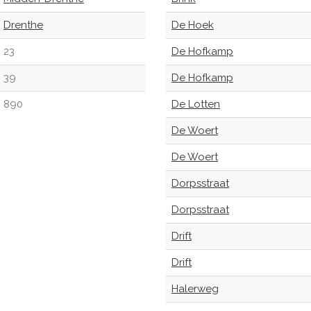
Drenthe
De Hoek
23
De Hofkamp
39
De Hofkamp
890
De Lotten
De Woert
De Woert
Dorpsstraat
Dorpsstraat
Drift
Drift
Halerweg