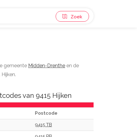
Zoek
 de gemeente
Midden-Drenthe
en de
 Hijken.
tcodes van 9415 Hijken
Postcode
9415 TB
9415 PB