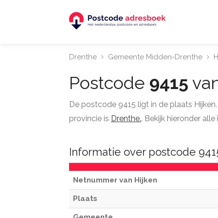
Drenthe
Gemeente Midden-Drenthe
H
Postcode
9415
van
De postcode 9415 ligt in de plaats Hijke
provincie is
Drenthe.
. Bekijk hieronder al
Informatie over postcode 941
Netnummer van Hijken
Plaats
Gemeente