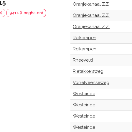
15
Oranjekanaal Z.Z.
n)
9414 (Hooghalen)
Oranjekanaal Z.Z.
Oranjekanaal Z.Z.
Reikampen
Reikampen
Rheeveld
Rietakkersweg
Vorrelveenseweg
Westeinde
Westeinde
Westeinde
Westeinde