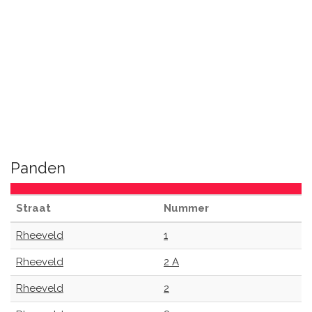
Panden
Straat
Nummer
Rheeveld
1
Rheeveld
2 A
Rheeveld
2