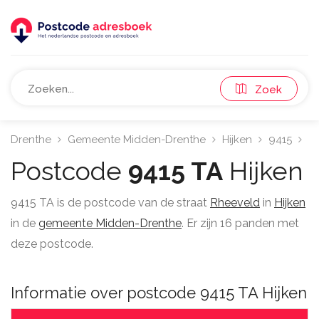
Zoek
Drenthe
Gemeente Midden-Drenthe
Hijken
9415
R
Postcode
9415 TA
Hijken
9415 TA is de postcode van de straat
Rheeveld
in
Hijken
in de
gemeente Midden-Drenthe
. Er zijn 16 panden met
deze postcode.
Informatie over postcode 9415 TA Hijken