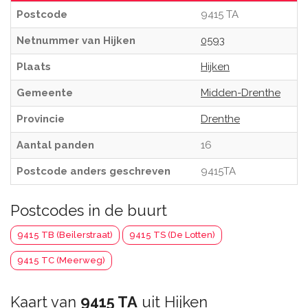
Postcode
9415 TA
Netnummer van Hijken
0593
Plaats
Hijken
Gemeente
Midden-Drenthe
Provincie
Drenthe
Aantal panden
16
Postcode anders geschreven
9415TA
Postcodes in de buurt
9415 TB (Beilerstraat)
9415 TS (De Lotten)
9415 TC (Meerweg)
Kaart van
9415 TA
uit Hijken