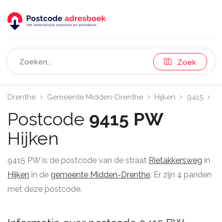
Zoek
Drenthe
Gemeente Midden-Drenthe
Hijken
9415
R
Postcode
9415 PW
Hijken
9415 PW is de postcode van de straat
Rietakkersweg
in
Hijken
in de
gemeente Midden-Drenthe
. Er zijn 4 panden
met deze postcode.