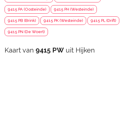
9415 PA (Oosteinde)
9415 PH (Westeinde)
9415 PB (Brink)
9415 PK (Westeinde)
9415 PL (Drift)
9415 PN (De Woert)
Kaart van
9415 PW
uit Hijken