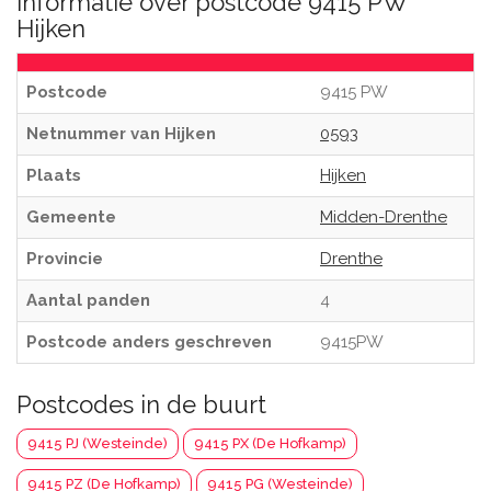
Informatie over postcode 9415 PW
Hijken
Postcode
9415 PW
Netnummer van Hijken
0593
Plaats
Hijken
Gemeente
Midden-Drenthe
Provincie
Drenthe
Aantal panden
4
Postcode anders geschreven
9415PW
Postcodes in de buurt
9415 PJ (Westeinde)
9415 PX (De Hofkamp)
9415 PZ (De Hofkamp)
9415 PG (Westeinde)