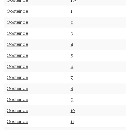
Oosteinde
1 A
Oosteinde
1
Oosteinde
2
Oosteinde
3
Oosteinde
4
Oosteinde
5
Oosteinde
6
Oosteinde
7
Oosteinde
8
Oosteinde
9
Oosteinde
10
Oosteinde
11