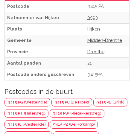
Postcode
9415 PA
Netnummer van Hijken
0593
Plaats
Hijken
Gemeente
Midden-Drenthe
Provincie
Drenthe
Aantal panden
21
Postcode anders geschreven
9415PA
Postcodes in de buurt
9415 PG (Westeinde)
9415 PC (De Hoek)
9415 PB (Brink)
9415 PT (Halerweg)
9415 PW (Rietakkersweg)
9415 PJ (Westeinde)
9415 PZ (De Hofkamp)