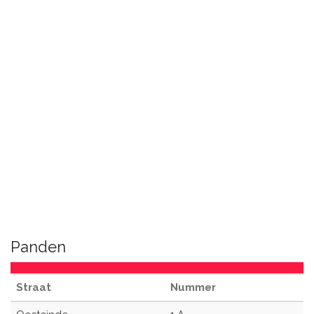
Panden
Straat
Nummer