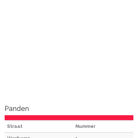
Panden
Straat
Nummer