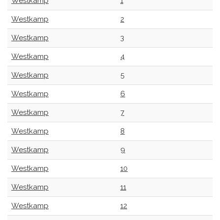
Westkamp
1
Westkamp
2
Westkamp
3
Westkamp
4
Westkamp
5
Westkamp
6
Westkamp
7
Westkamp
8
Westkamp
9
Westkamp
10
Westkamp
11
Westkamp
12