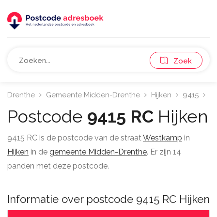
Zoek
Drenthe
Gemeente Midden-Drenthe
Hijken
9415
W
Postcode
9415 RC
Hijken
9415 RC is de postcode van de straat
Westkamp
in
Hijken
in de
gemeente Midden-Drenthe
. Er zijn 14
panden met deze postcode.
Informatie over postcode 9415 RC Hijken