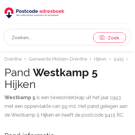
Zoek
Drenthe
Gemeente Midden-Drenthe
Hijken
9415
W
Pand
Westkamp 5
Hijken
Westkamp 5
is een tweeonder1kap uit het jaar 1993
met een oppervlakte van 99 m2. Het pand gelegen aan
de Westkamp 5 Hijken en heeft de postcode 9415 RC.