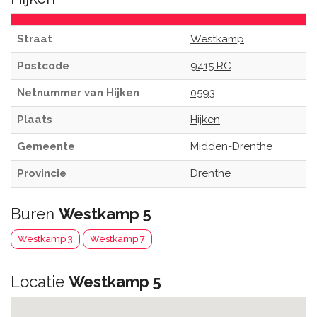
Straat
Westkamp
Postcode
9415 RC
Netnummer van Hijken
0593
Plaats
Hijken
Gemeente
Midden-Drenthe
Provincie
Drenthe
Buren
Westkamp 5
Westkamp 3
Westkamp 7
Locatie
Westkamp 5