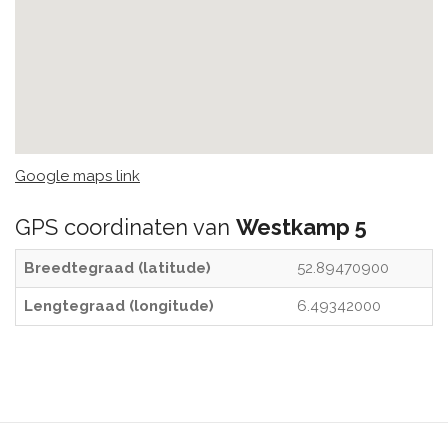
Google maps link
GPS coordinaten van
Westkamp 5
Breedtegraad (latitude)
52.89470900
Lengtegraad (longitude)
6.49342000