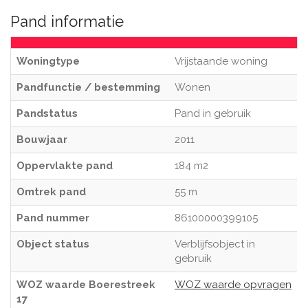
Pand informatie
Woningtype
Vrijstaande woning
Pandfunctie / bestemming
Wonen
Pandstatus
Pand in gebruik
Bouwjaar
2011
Oppervlakte pand
184 m2
Omtrek pand
55 m
Pand nummer
86100000399105
Object status
Verblijfsobject in
gebruik
WOZ waarde Boerestreek
WOZ waarde opvragen
17