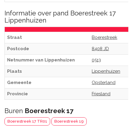
Informatie over pand Boerestreek 17
Lippenhuizen
Straat
Boerestreek
Postcode
8408 JD
Netnummer van Lippenhuizen
0513
Plaats
Lippenhuizen
Gemeente
Opsterland
Provincie
Friesland
Buren
Boerestreek 17
Boerestreek 17 TR01
Boerestreek 19