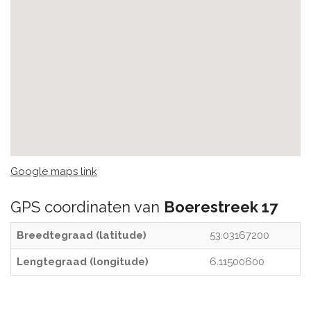
Google maps link
GPS coordinaten van
Boerestreek 17
Breedtegraad (latitude)
53.03167200
Lengtegraad (longitude)
6.11500600