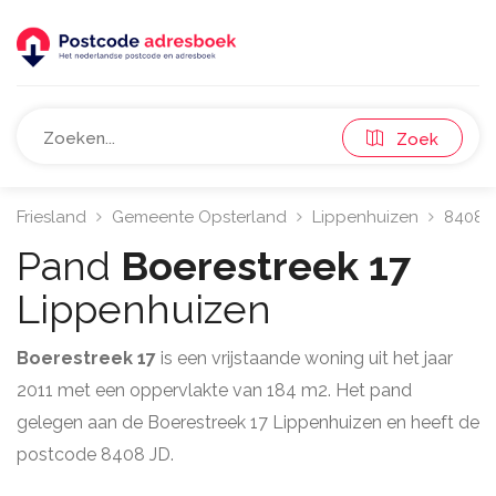
Zoek
Friesland
Gemeente Opsterland
Lippenhuizen
8408
Pand
Boerestreek 17
Lippenhuizen
Boerestreek 17
is een vrijstaande woning uit het jaar
2011 met een oppervlakte van 184 m2. Het pand
gelegen aan de Boerestreek 17 Lippenhuizen en heeft de
postcode 8408 JD.