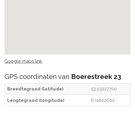
Google maps link
GPS coordinaten van
Boerestreek 23
Breedtegraad (latitude)
53.03227700
Lengtegraad (longitude)
6.11802600