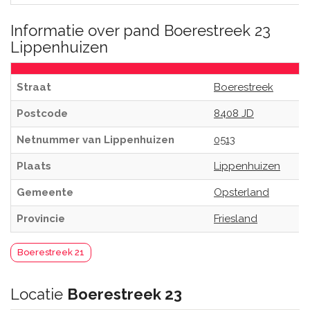
Informatie over pand Boerestreek 23
Lippenhuizen
Straat
Boerestreek
Postcode
8408 JD
Netnummer van Lippenhuizen
0513
Plaats
Lippenhuizen
Gemeente
Opsterland
Provincie
Friesland
Boerestreek 21
Locatie
Boerestreek 23