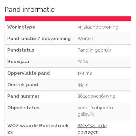
Pand informatie
Woningtype
Vrijstaande woning
Pandfunctie / bestemming
Wonen
Pandstatus
Pand in gebruik
Bouwjaar
2004
Oppervlakte pand
134 m2
Omtrek pand
49 m
Pand nummer
86100000369392
Object status
Verblijfsobject in
gebruik
WOZ waarde Boerestreek
WOZ waarde
23
opvragen