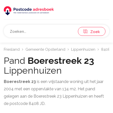
Zoek
Friesland
Gemeente Opsterland
Lippenhuizen
8408
Pand
Boerestreek 23
Lippenhuizen
Boerestreek 23
is een vrijstaande woning uit het jaar
2004 met een oppervlakte van 134 m2. Het pand
gelegen aan de Boerestreek 23 Lippenhuizen en heeft
de postcode 8408 JD.