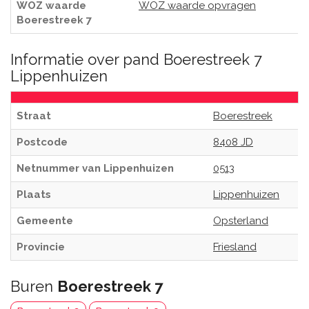
WOZ waarde
WOZ waarde opvragen
Boerestreek 7
Informatie over pand Boerestreek 7
Lippenhuizen
Straat
Boerestreek
Postcode
8408 JD
Netnummer van Lippenhuizen
0513
Plaats
Lippenhuizen
Gemeente
Opsterland
Provincie
Friesland
Buren
Boerestreek 7