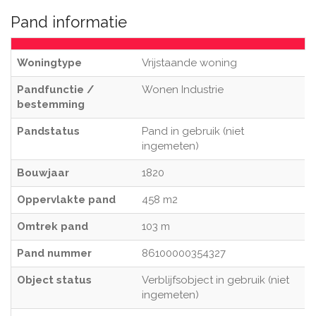
Pand informatie
Woningtype
Vrijstaande woning
Pandfunctie /
Wonen Industrie
bestemming
Pandstatus
Pand in gebruik (niet
ingemeten)
Bouwjaar
1820
Oppervlakte pand
458 m2
Omtrek pand
103 m
Pand nummer
86100000354327
Object status
Verblijfsobject in gebruik (niet
ingemeten)