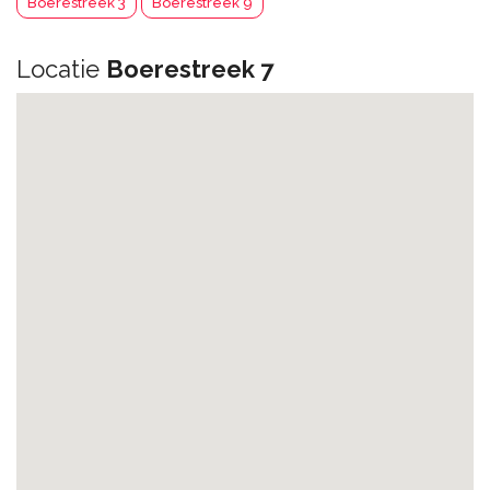
Boerestreek 3
Boerestreek 9
Locatie
Boerestreek 7