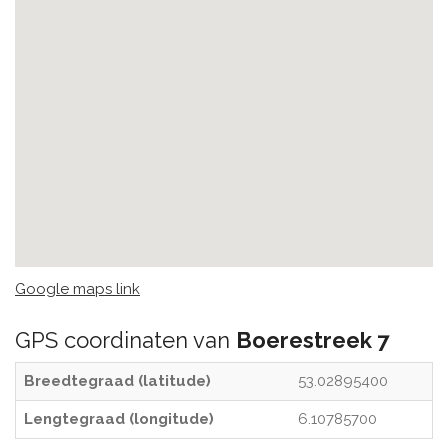
Google maps link
GPS coordinaten van
Boerestreek 7
Breedtegraad (latitude)
53.02895400
Lengtegraad (longitude)
6.10785700