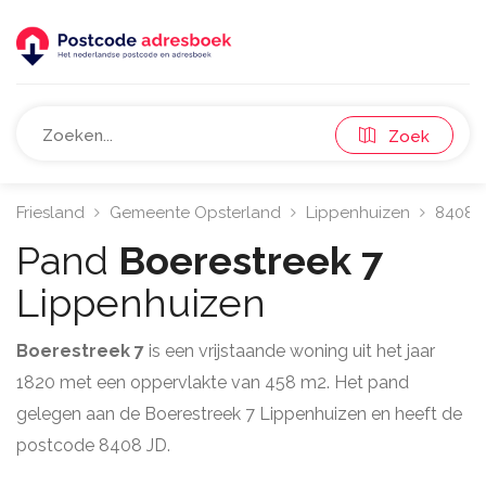
Zoek
Friesland
Gemeente Opsterland
Lippenhuizen
8408
Pand
Boerestreek 7
Lippenhuizen
Boerestreek 7
is een vrijstaande woning uit het jaar
1820 met een oppervlakte van 458 m2. Het pand
gelegen aan de Boerestreek 7 Lippenhuizen en heeft de
postcode 8408 JD.