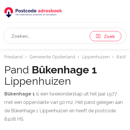
Zoek
Friesland
Gemeente Opsterland
Lippenhuizen
8408
Pand
Bûkenhage 1
Lippenhuizen
Bûkenhage 1
is een tweeonder1kap uit het jaar 1977
met een oppervlakte van 90 m2. Het pand gelegen aan
de Bûkenhage 1 Lippenhuizen en heeft de postcode
8408 HS.