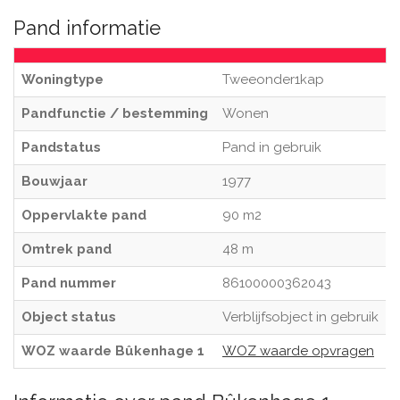
Pand informatie
Woningtype
Tweeonder1kap
Pandfunctie / bestemming
Wonen
Pandstatus
Pand in gebruik
Bouwjaar
1977
Oppervlakte pand
90 m2
Omtrek pand
48 m
Pand nummer
86100000362043
Object status
Verblijfsobject in gebruik
WOZ waarde Bûkenhage 1
WOZ waarde opvragen