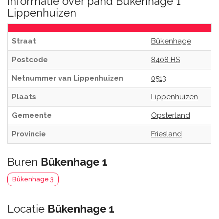
Informatie over pand Bûkenhage 1
Lippenhuizen
Straat
Bûkenhage
Postcode
8408 HS
Netnummer van Lippenhuizen
0513
Plaats
Lippenhuizen
Gemeente
Opsterland
Provincie
Friesland
Buren
Bûkenhage 1
Bûkenhage 3
Locatie
Bûkenhage 1