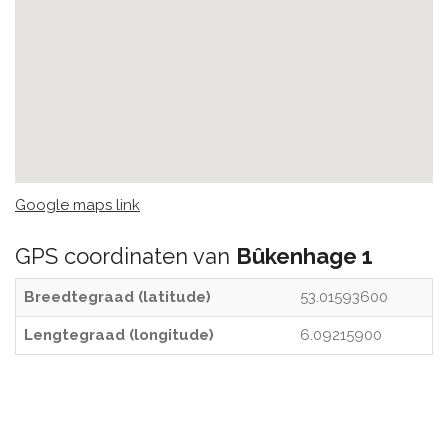
Google maps link
GPS coordinaten van
Bûkenhage 1
Breedtegraad (latitude)
53.01593600
Lengtegraad (longitude)
6.09215900