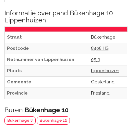
Informatie over pand Bûkenhage 10
Lippenhuizen
Straat
Bûkenhage
Postcode
8408 HS
Netnummer van Lippenhuizen
0513
Plaats
Lippenhuizen
Gemeente
Opsterland
Provincie
Friesland
Buren
Bûkenhage 10
Bûkenhage 8
Bûkenhage 12