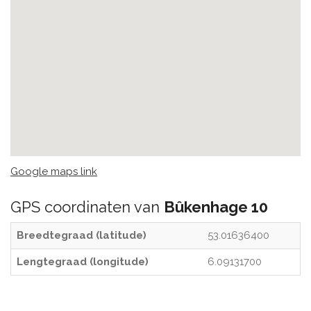
Google maps link
GPS coordinaten van
Bûkenhage 10
Breedtegraad (latitude)
53.01636400
Lengtegraad (longitude)
6.09131700