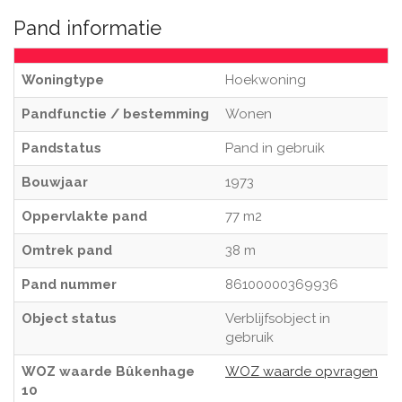
Pand informatie
Woningtype
Hoekwoning
Pandfunctie / bestemming
Wonen
Pandstatus
Pand in gebruik
Bouwjaar
1973
Oppervlakte pand
77 m2
Omtrek pand
38 m
Pand nummer
86100000369936
Object status
Verblijfsobject in
gebruik
WOZ waarde Bûkenhage
WOZ waarde opvragen
10