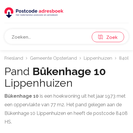
Zoek
Friesland
Gemeente Opsterland
Lippenhuizen
8408
Pand
Bûkenhage 10
Lippenhuizen
Bûkenhage 10
is een hoekwoning uit het jaar 1973 met
een oppervlakte van 77 m2. Het pand gelegen aan de
Bûkenhage 10 Lippenhuizen en heeft de postcode 8408
HS.