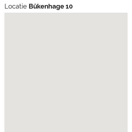
Locatie
Bûkenhage 10