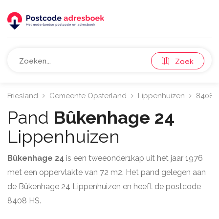
Zoek
Friesland
Gemeente Opsterland
Lippenhuizen
8408
Pand
Bûkenhage 24
Lippenhuizen
Bûkenhage 24
is een tweeonder1kap uit het jaar 1976
met een oppervlakte van 72 m2. Het pand gelegen aan
de Bûkenhage 24 Lippenhuizen en heeft de postcode
8408 HS.