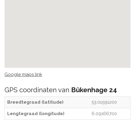
Google maps link
GPS coordinaten van
Bûkenhage 24
Breedtegraad (latitude)
53.01591200
Lengtegraad (longitude)
6.09166700