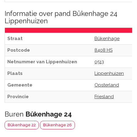
Informatie over pand Bûkenhage 24
Lippenhuizen
Straat
Bûkenhage
Postcode
8408 HS
Netnummer van Lippenhuizen
0513
Plaats
Lippenhuizen
Gemeente
Opsterland
Provincie
Friesland
Buren
Bûkenhage 24
Bûkenhage 22
Bûkenhage 26