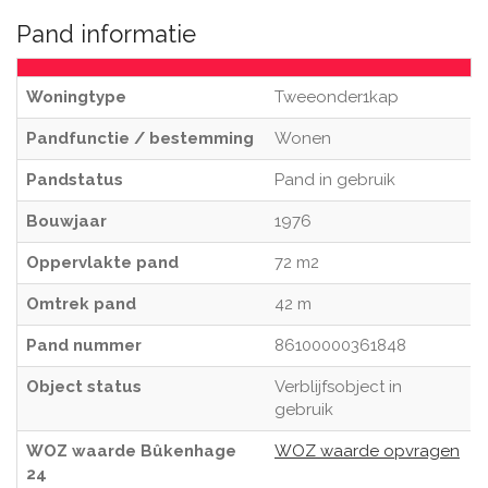
Pand informatie
Woningtype
Tweeonder1kap
Pandfunctie / bestemming
Wonen
Pandstatus
Pand in gebruik
Bouwjaar
1976
Oppervlakte pand
72 m2
Omtrek pand
42 m
Pand nummer
86100000361848
Object status
Verblijfsobject in
gebruik
WOZ waarde Bûkenhage
WOZ waarde opvragen
24