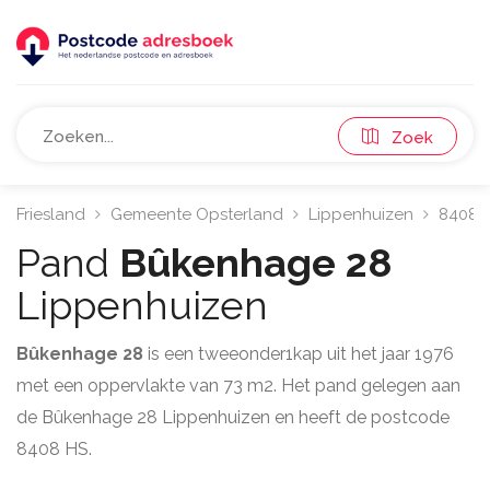
Zoek
Friesland
Gemeente Opsterland
Lippenhuizen
8408
Pand
Bûkenhage 28
Lippenhuizen
Bûkenhage 28
is een tweeonder1kap uit het jaar 1976
met een oppervlakte van 73 m2. Het pand gelegen aan
de Bûkenhage 28 Lippenhuizen en heeft de postcode
8408 HS.