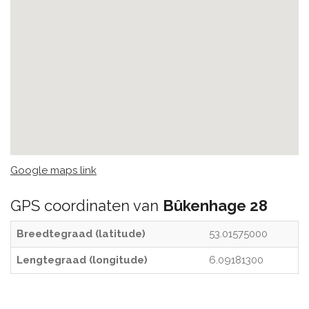
Google maps link
GPS coordinaten van
Bûkenhage 28
Breedtegraad (latitude)
53.01575000
Lengtegraad (longitude)
6.09181300