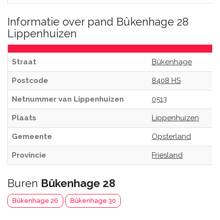
Informatie over pand Bûkenhage 28
Lippenhuizen
Straat
Bûkenhage
Postcode
8408 HS
Netnummer van Lippenhuizen
0513
Plaats
Lippenhuizen
Gemeente
Opsterland
Provincie
Friesland
Buren
Bûkenhage 28
Bûkenhage 26
Bûkenhage 30