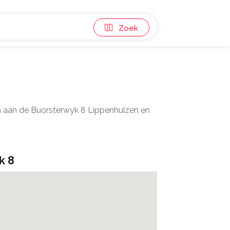
Zoek
n aan de Buorsterwyk 8 Lippenhuizen en
k 8