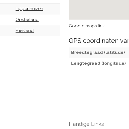
Lippenhuizen
Opsterland
Google maps link
Friesland
GPS coordinaten v
Breedtegraad (latitude)
Lengtegraad (longitude)
Handige Links