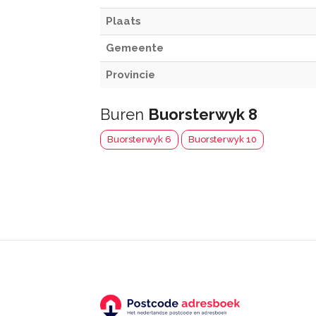
Plaats
Gemeente
Provincie
Buren
Buorsterwyk 8
Buorsterwyk 6
Buorsterwyk 10