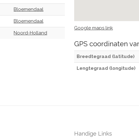
Bloemendaal
Bloemendaal
Google maps link
Noord-Holland
GPS coordinaten v
Breedtegraad (latitude)
Lengtegraad (longitude)
Handige Links