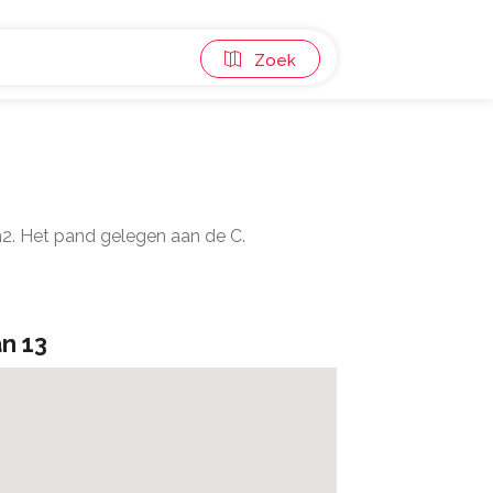
Zoek
m2. Het pand gelegen aan de C.
an 13