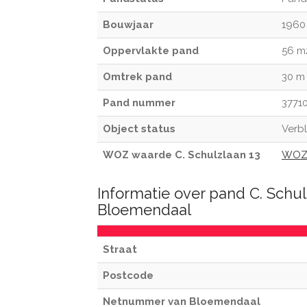
Bouwjaar
1960
Oppervlakte pand
56 m
Omtrek pand
30 m
Pand nummer
3771
Object status
Verbl
WOZ waarde C. Schulzlaan 13
WOZ 
Informatie over pand C. Schul
Bloemendaal
Straat
Postcode
Netnummer van Bloemendaal