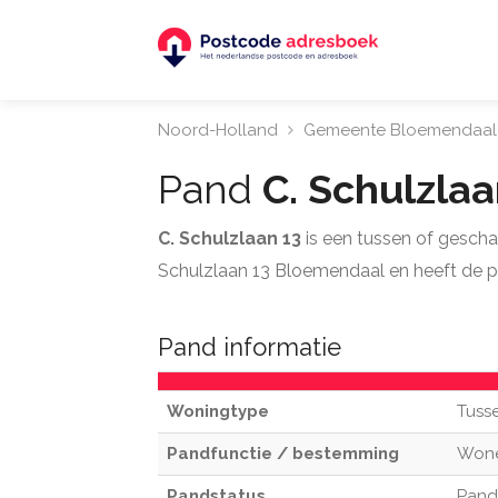
Noord-Holland
Gemeente Bloemendaal
Pand
C. Schulzla
C. Schulzlaan 13
is een tussen of gesch
Schulzlaan 13 Bloemendaal en heeft de 
Pand informatie
Woningtype
Tuss
Pandfunctie / bestemming
Won
Pandstatus
Pand 