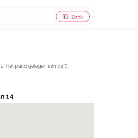
Zoek
m2. Het pand gelegen aan de C.
an 14