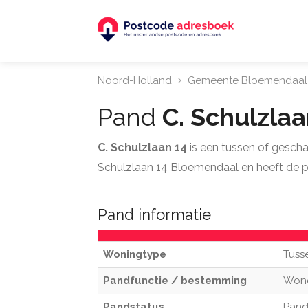
Noord-Holland
Gemeente Bloemendaal
Pand
C. Schulzla
C. Schulzlaan 14
is een tussen of gesch
Schulzlaan 14 Bloemendaal en heeft de 
Pand informatie
Woningtype
Tuss
Pandfunctie / bestemming
Won
Pandstatus
Pand