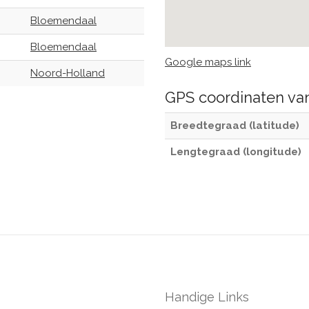
Bloemendaal
Bloemendaal
Google maps link
Noord-Holland
GPS coordinaten v
Breedtegraad (latitude)
Lengtegraad (longitude)
Handige Links