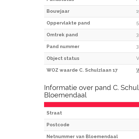
Bouwjaar
1
Oppervlakte pand
5
Omtrek pand
3
Pand nummer
3
Object status
V
WOZ waarde C. Schulzlaan 17
W
Informatie over pand C. Schul
Bloemendaal
Straat
Postcode
Netnummer van Bloemendaal