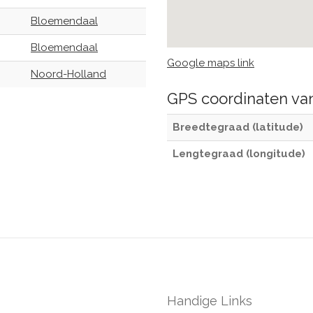
Bloemendaal
Bloemendaal
Google maps link
Noord-Holland
GPS coordinaten v
Breedtegraad (latitude)
Lengtegraad (longitude)
Handige Links