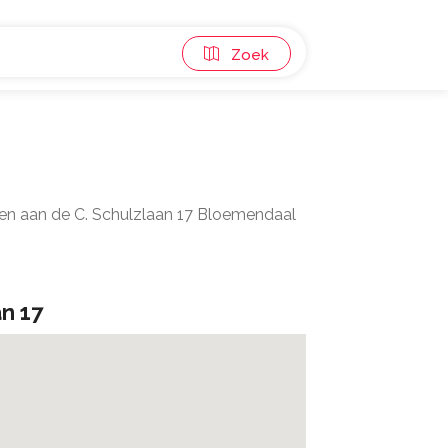
Zoek
gen aan de C. Schulzlaan 17 Bloemendaal
an 17