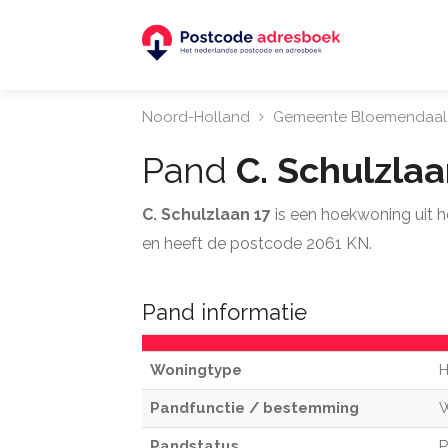
Noord-Holland
Gemeente Bloemendaal
Pand
C. Schulzla
C. Schulzlaan 17
is een hoekwoning uit 
en heeft de postcode 2061 KN.
Pand informatie
Woningtype
H
Pandfunctie / bestemming
Pandstatus
P