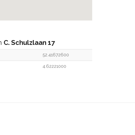
an
C. Schulzlaan 17
52.41672600
4.62221000