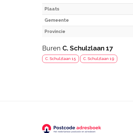
Plaats
Gemeente
Provincie
Buren
C. Schulzlaan 17
C. Schulzlaan 15
C. Schulzlaan 19