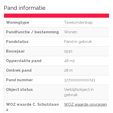
Pand informatie
Woningtype
Tweeonder1kap
Pandfunctie / bestemming
Wonen
Pandstatus
Pand in gebruik
Bouwjaar
1930
Oppervlakte pand
48 m2
Omtrek pand
28 m
Pand nummer
377100000010743
Object status
Verblijfsobject in
gebruik
WOZ waarde C. Schulzlaan
WOZ waarde opvragen
2