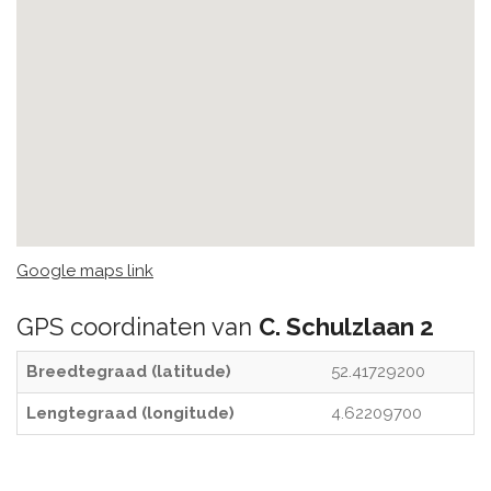
Google maps link
GPS coordinaten van
C. Schulzlaan 2
Breedtegraad (latitude)
52.41729200
Lengtegraad (longitude)
4.62209700