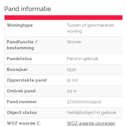
Pand informatie
Woningtype
Tussen of geschakelde
woning
Pandfunctie /
Wonen
bestemming
Pandstatus
Pand in gebruik
Bouwjaar
1930
Oppervlakte pand
51 m2
Omtrek pand
29 m
Pand nummer
377100000015102
Object status
Verblijfsobject in gebruik
WOZ waarde C.
WOZ waarde opvragen