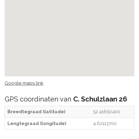
Google maps link
GPS coordinaten van
C. Schulzlaan 26
Breedtegraad (latitude)
52.41650400
Lengtegraad (longitude)
4.62113700