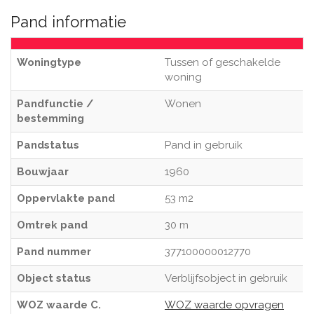
Pand informatie
Woningtype
Tussen of geschakelde
woning
Pandfunctie /
Wonen
bestemming
Pandstatus
Pand in gebruik
Bouwjaar
1960
Oppervlakte pand
53 m2
Omtrek pand
30 m
Pand nummer
377100000012770
Object status
Verblijfsobject in gebruik
WOZ waarde C.
WOZ waarde opvragen