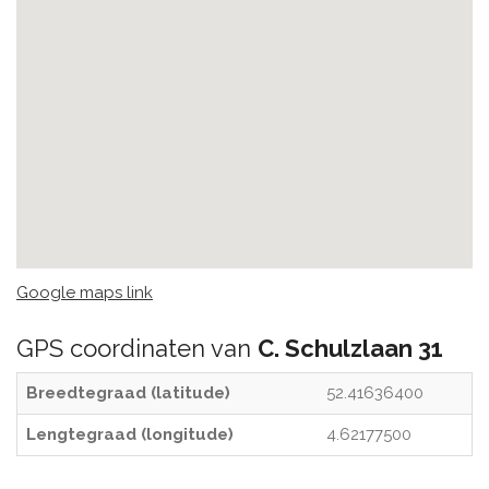
Google maps link
GPS coordinaten van
C. Schulzlaan 31
Breedtegraad (latitude)
52.41636400
Lengtegraad (longitude)
4.62177500