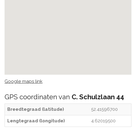
Google maps link
GPS coordinaten van
C. Schulzlaan 44
Breedtegraad (latitude)
52.41596700
Lengtegraad (longitude)
4.62019500