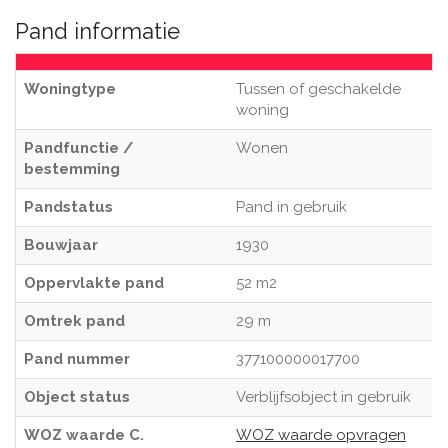
Pand informatie
Woningtype
Tussen of geschakelde
woning
Pandfunctie /
Wonen
bestemming
Pandstatus
Pand in gebruik
Bouwjaar
1930
Oppervlakte pand
52 m2
Omtrek pand
29 m
Pand nummer
377100000017700
Object status
Verblijfsobject in gebruik
WOZ waarde C.
WOZ waarde opvragen