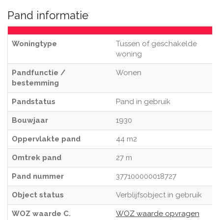
Pand informatie
Woningtype
Tussen of geschakelde
woning
Pandfunctie /
Wonen
bestemming
Pandstatus
Pand in gebruik
Bouwjaar
1930
Oppervlakte pand
44 m2
Omtrek pand
27 m
Pand nummer
377100000018727
Object status
Verblijfsobject in gebruik
WOZ waarde C.
WOZ waarde opvragen