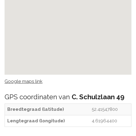
Google maps link
GPS coordinaten van
C. Schulzlaan 49
Breedtegraad (latitude)
52.41547800
Lengtegraad (longitude)
4.61964400