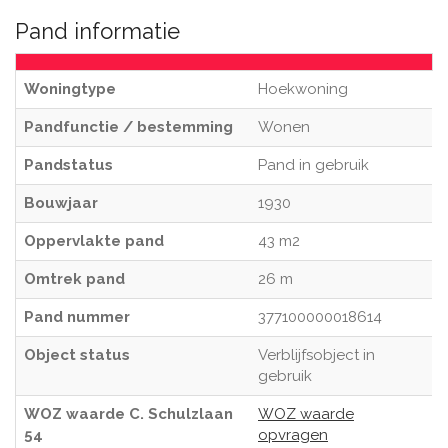
Pand informatie
Woningtype
Hoekwoning
Pandfunctie / bestemming
Wonen
Pandstatus
Pand in gebruik
Bouwjaar
1930
Oppervlakte pand
43 m2
Omtrek pand
26 m
Pand nummer
377100000018614
Object status
Verblijfsobject in
gebruik
WOZ waarde C. Schulzlaan
WOZ waarde
54
opvragen