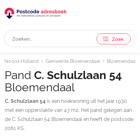
Zoek
Noord-Holland
Gemeente Bloemendaal
Bloemendaal
Pand
C. Schulzlaan 54
Bloemendaal
C. Schulzlaan 54
is een hoekwoning uit het jaar 1930
met een oppervlakte van 43 m2. Het pand gelegen aan
de C. Schulzlaan 54 Bloemendaal en heeft de postcode
2061 KS.