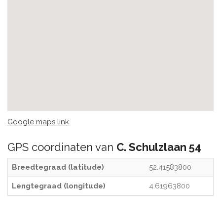
Google maps link
GPS coordinaten van
C. Schulzlaan 54
Breedtegraad (latitude)
52.41583800
Lengtegraad (longitude)
4.61963800