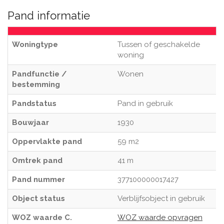
Pand informatie
Woningtype
Tussen of geschakelde
woning
Pandfunctie /
Wonen
bestemming
Pandstatus
Pand in gebruik
Bouwjaar
1930
Oppervlakte pand
59 m2
Omtrek pand
41 m
Pand nummer
377100000017427
Object status
Verblijfsobject in gebruik
WOZ waarde C.
WOZ waarde opvragen