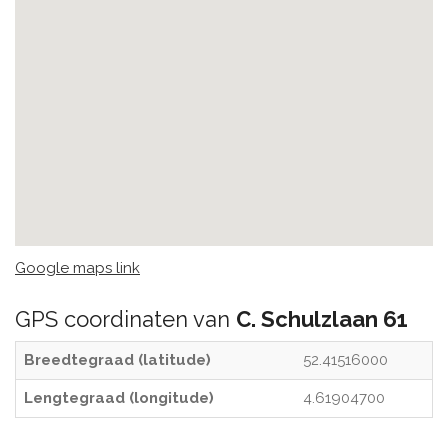
Google maps link
GPS coordinaten van
C. Schulzlaan 61
Breedtegraad (latitude)
52.41516000
Lengtegraad (longitude)
4.61904700