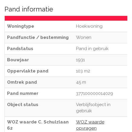
Pand informatie
Woningtype
Hoekwoning
Pandfunctie / bestemming
Wonen
Pandstatus
Pand in gebruik
Bouwjaar
1931
Oppervlakte pand
103 m2
Omtrek pand
45 m
Pand nummer
377100000014029
Object status
Verblijfsobject in
gebruik
WOZ waarde C. Schulzlaan
WOZ waarde
62
opvragen