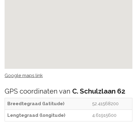
Google maps link
GPS coordinaten van
C. Schulzlaan 62
Breedtegraad (latitude)
52.41568200
Lengtegraad (longitude)
4.61915600