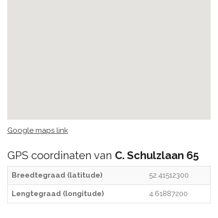
Google maps link
GPS coordinaten van
C. Schulzlaan 65
Breedtegraad (latitude)
52.41512300
Lengtegraad (longitude)
4.61887200