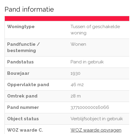
Pand informatie
Woningtype
Tussen of geschakelde
woning
Pandfunctie /
Wonen
bestemming
Pandstatus
Pand in gebruik
Bouwjaar
1930
Oppervlakte pand
46 m2
Omtrek pand
28 m
Pand nummer
377100000016066
Object status
Verblijfsobject in gebruik
WOZ waarde C.
WOZ waarde opvragen