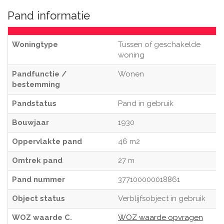
Pand informatie
Woningtype
Tussen of geschakelde
woning
Pandfunctie /
Wonen
bestemming
Pandstatus
Pand in gebruik
Bouwjaar
1930
Oppervlakte pand
46 m2
Omtrek pand
27 m
Pand nummer
377100000018861
Object status
Verblijfsobject in gebruik
WOZ waarde C.
WOZ waarde opvragen