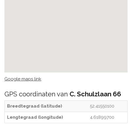
Google maps link
GPS coordinaten van
C. Schulzlaan 66
Breedtegraad (latitude)
52.41550100
Lengtegraad (longitude)
4.61899700