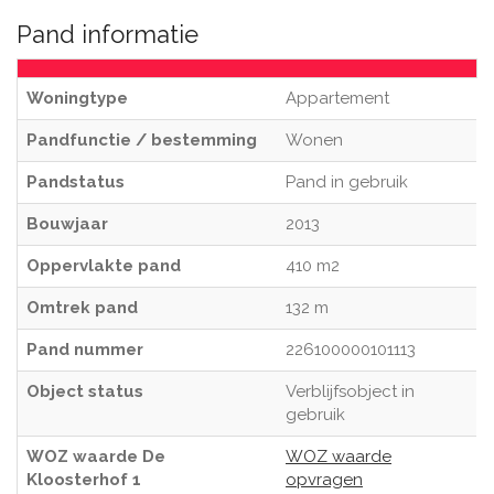
Pand informatie
Woningtype
Appartement
Pandfunctie / bestemming
Wonen
Pandstatus
Pand in gebruik
Bouwjaar
2013
Oppervlakte pand
410 m2
Omtrek pand
132 m
Pand nummer
226100000101113
Object status
Verblijfsobject in
gebruik
WOZ waarde De
WOZ waarde
Kloosterhof 1
opvragen