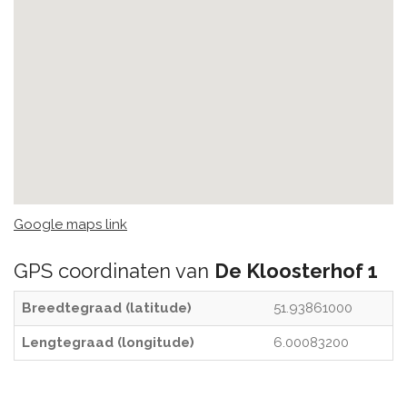
Google maps link
GPS coordinaten van
De Kloosterhof 1
Breedtegraad (latitude)
51.93861000
Lengtegraad (longitude)
6.00083200