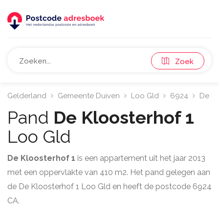
Zoek
Gelderland
Gemeente Duiven
Loo Gld
6924
De Kl
Pand
De Kloosterhof 1
Loo Gld
De Kloosterhof 1
is een appartement uit het jaar 2013
met een oppervlakte van 410 m2. Het pand gelegen aan
de De Kloosterhof 1 Loo Gld en heeft de postcode 6924
CA.