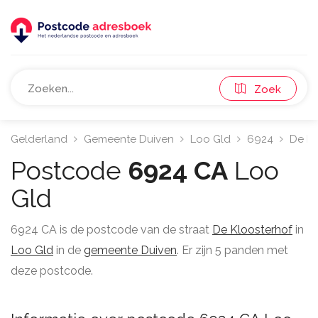
Zoek
Gelderland
Gemeente Duiven
Loo Gld
6924
De Kl
Postcode
6924 CA
Loo
Gld
6924 CA is de postcode van de straat
De Kloosterhof
in
Loo Gld
in de
gemeente Duiven
. Er zijn 5 panden met
deze postcode.