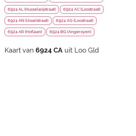
6924 AL (Husselarijstraat)
6924 AC (Loostraat)
6924 AN (IJsselstraat)
6924 AG (Loostraat)
6924 AR (Hoflaan)
6924 BG (Angeroyen)
Kaart van
6924 CA
uit Loo Gld