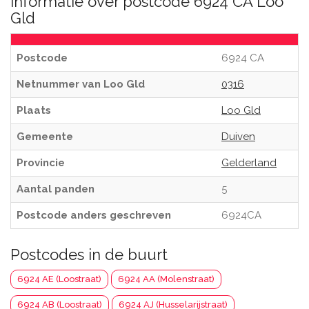
Informatie over postcode 6924 CA Loo
Gld
Postcode
6924 CA
Netnummer van Loo Gld
0316
Plaats
Loo Gld
Gemeente
Duiven
Provincie
Gelderland
Aantal panden
5
Postcode anders geschreven
6924CA
Postcodes in de buurt
6924 AE (Loostraat)
6924 AA (Molenstraat)
6924 AB (Loostraat)
6924 AJ (Husselarijstraat)