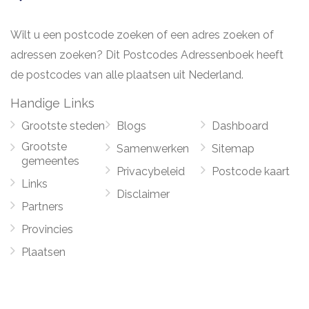
Wilt u een postcode zoeken of een adres zoeken of
adressen zoeken? Dit Postcodes Adressenboek heeft
de postcodes van alle plaatsen uit Nederland.
Handige Links
Grootste steden
Blogs
Dashboard
Grootste
Samenwerken
Sitemap
gemeentes
Privacybeleid
Postcode kaart
Links
Disclaimer
Partners
Provincies
Plaatsen