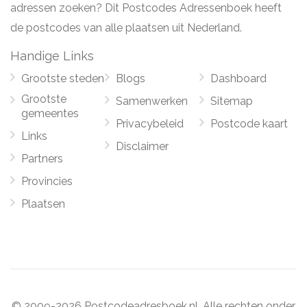
adressen zoeken? Dit Postcodes Adressenboek heeft
de postcodes van alle plaatsen uit Nederland.
Handige Links
Grootste steden
Blogs
Dashboard
Grootste
Samenwerken
Sitemap
gemeentes
Privacybeleid
Postcode kaart
Links
Disclaimer
Partners
Provincies
Plaatsen
© 2009-2026 Postcodeadresboek.nl. Alle rechten onder