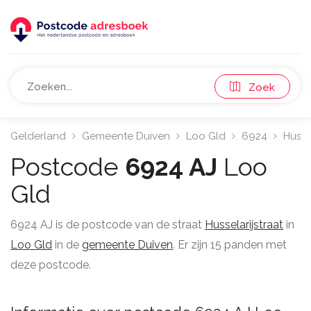
Zoek
Gelderland
Gemeente Duiven
Loo Gld
6924
Hussel
Postcode
6924 AJ
Loo
Gld
6924 AJ is de postcode van de straat
Husselarijstraat
in
Loo Gld
in de
gemeente Duiven
. Er zijn 15 panden met
deze postcode.