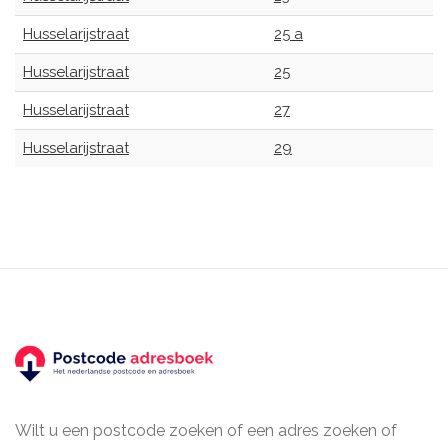
Husselarijstraat
25 a
Husselarijstraat
25
Husselarijstraat
27
Husselarijstraat
29
Wilt u een postcode zoeken of een adres zoeken of