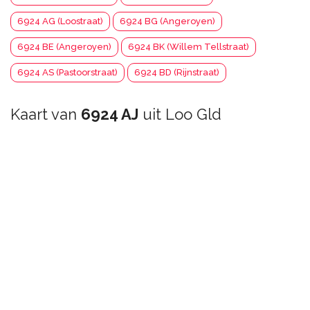
6924 AG (Loostraat)
6924 BG (Angeroyen)
6924 BE (Angeroyen)
6924 BK (Willem Tellstraat)
6924 AS (Pastoorstraat)
6924 BD (Rijnstraat)
Kaart van
6924 AJ
uit Loo Gld