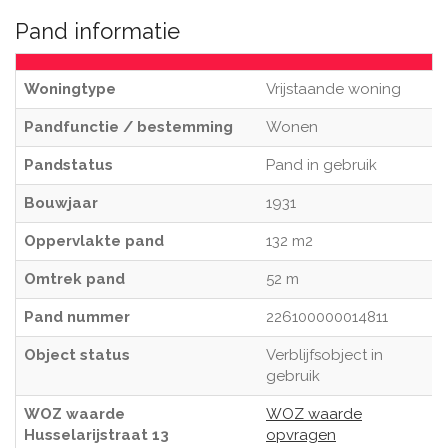
Pand informatie
Woningtype
Vrijstaande woning
Pandfunctie / bestemming
Wonen
Pandstatus
Pand in gebruik
Bouwjaar
1931
Oppervlakte pand
132 m2
Omtrek pand
52 m
Pand nummer
226100000014811
Object status
Verblijfsobject in
gebruik
WOZ waarde
WOZ waarde
Husselarijstraat 13
opvragen