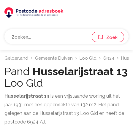
Zoek
Gelderland
Gemeente Duiven
Loo Gld
6924
Hussel
Pand
Husselarijstraat 13
Loo Gld
Husselarijstraat 13
is een vrijstaande woning uit het
jaar 1931 met een oppervlakte van 132 m2. Het pand
gelegen aan de Husselarijstraat 13 Loo Gld en heeft de
postcode 6924 AJ.