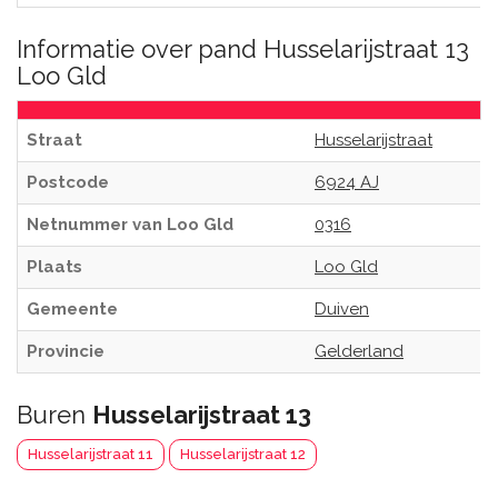
Informatie over pand Husselarijstraat 13
Loo Gld
Straat
Husselarijstraat
Postcode
6924 AJ
Netnummer van Loo Gld
0316
Plaats
Loo Gld
Gemeente
Duiven
Provincie
Gelderland
Buren
Husselarijstraat 13
Husselarijstraat 11
Husselarijstraat 12