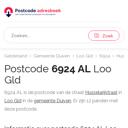
Zoek
Gelderland
Gemeente Duiven
Loo Gld
6924
Hussel
Postcode
6924 AL
Loo
Gld
6924 AL is de postcode van de straat
Husselarijstraat
in
Loo Gld
in de
gemeente Duiven
. Er zijn 12 panden met
deze postcode.