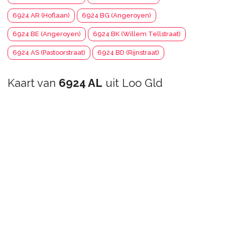
6924 AR (Hoflaan)
6924 BG (Angeroyen)
6924 BE (Angeroyen)
6924 BK (Willem Tellstraat)
6924 AS (Pastoorstraat)
6924 BD (Rijnstraat)
Kaart van
6924 AL
uit Loo Gld