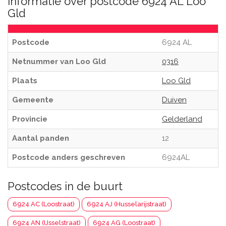
Informatie over postcode 6924 AL Loo
Gld
Postcode
6924 AL
Netnummer van Loo Gld
0316
Plaats
Loo Gld
Gemeente
Duiven
Provincie
Gelderland
Aantal panden
12
Postcode anders geschreven
6924AL
Postcodes in de buurt
6924 AC (Loostraat)
6924 AJ (Husselarijstraat)
6924 AN (IJsselstraat)
6924 AG (Loostraat)