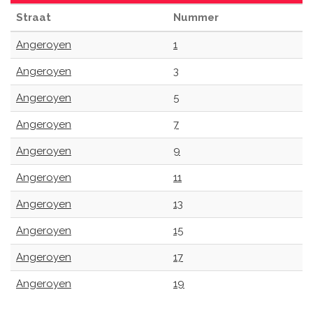
Straat
Nummer
Angeroyen
1
Angeroyen
3
Angeroyen
5
Angeroyen
7
Angeroyen
9
Angeroyen
11
Angeroyen
13
Angeroyen
15
Angeroyen
17
Angeroyen
19