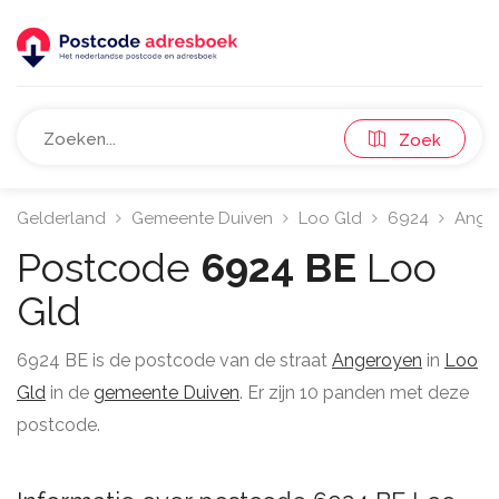
Zoek
Gelderland
Gemeente Duiven
Loo Gld
6924
Ange
Postcode
6924 BE
Loo
Gld
6924 BE is de postcode van de straat
Angeroyen
in
Loo
Gld
in de
gemeente Duiven
. Er zijn 10 panden met deze
postcode.