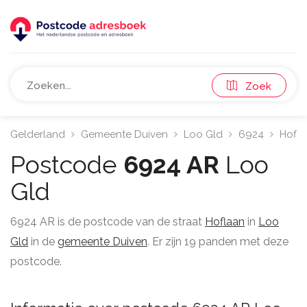
Zoek
Gelderland
Gemeente Duiven
Loo Gld
6924
Hofla
Postcode
6924 AR
Loo
Gld
6924 AR is de postcode van de straat
Hoflaan
in
Loo
Gld
in de
gemeente Duiven
. Er zijn 19 panden met deze
postcode.