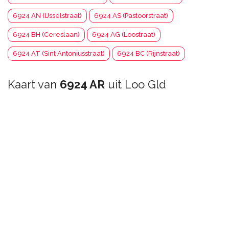
6924 AN (IJsselstraat)
6924 AS (Pastoorstraat)
6924 BH (Cereslaan)
6924 AG (Loostraat)
6924 AT (Sint Antoniusstraat)
6924 BC (Rijnstraat)
Kaart van
6924 AR
uit Loo Gld