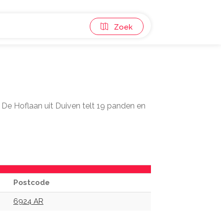
Zoek
. De Hoflaan uit Duiven telt 19 panden en
Postcode
6924 AR