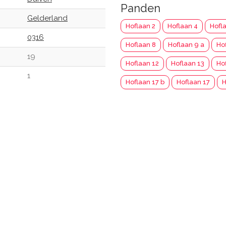
Panden
Gelderland
Hoflaan 2
Hoflaan 4
Hofl
0316
Hoflaan 8
Hoflaan 9 a
Ho
19
Hoflaan 12
Hoflaan 13
Ho
1
Hoflaan 17 b
Hoflaan 17
H