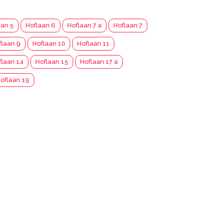
aan 5
Hoflaan 6
Hoflaan 7 a
Hoflaan 7
flaan 9
Hoflaan 10
Hoflaan 11
flaan 14
Hoflaan 15
Hoflaan 17 a
oflaan 19