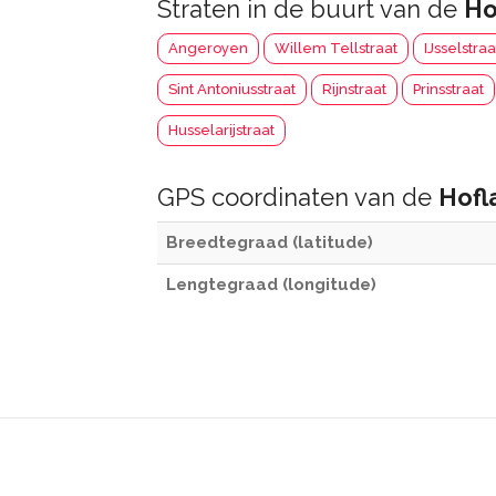
Straten in de buurt van de
Ho
Angeroyen
Willem Tellstraat
IJsselstraa
Sint Antoniusstraat
Rijnstraat
Prinsstraat
Husselarijstraat
GPS coordinaten van de
Hofl
Breedtegraad (latitude)
Lengtegraad (longitude)