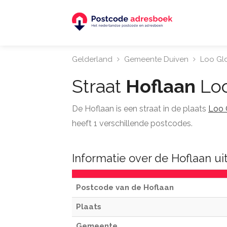
Gelderland
Gemeente Duiven
Loo Gl
Straat
Hoflaan
Loo
De Hoflaan is een straat in de plaats
Loo 
heeft 1 verschillende postcodes.
Informatie over de Hoflaan ui
Postcode van de Hoflaan
Plaats
Gemeente