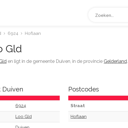
d
6924
Hoflaan
 Gld
Gld
en ligt in de gemeente Duiven, in de provincie
Gelderland
t Duiven
Postcodes
6924
Straat
Loo Gld
Hoflaan
Duiven