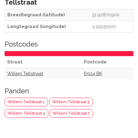
Tellstraat
Breedtegraad (latitude)
51.92870900
Lengtegraad (longitude)
5.99150100
Postcodes
Straat
Postcode
Willem Tellstraat
6924 BK
Panden
Willem Tellstraat 1
Willem Tellstraat 3
Willem Tellstraat 5
Willem Tellstraat 7