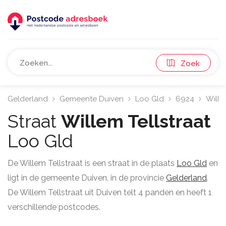
Zoek
Gelderland
Gemeente Duiven
Loo Gld
6924
Willem
Straat
Willem Tellstraat
Loo Gld
De Willem Tellstraat is een straat in de plaats
Loo Gld
en
ligt in de gemeente Duiven, in de provincie
Gelderland
.
De Willem Tellstraat uit Duiven telt 4 panden en heeft 1
verschillende postcodes.