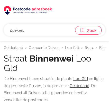
Zoek
Gelderland
Gemeente Duiven
Loo Gld
6924
Binne
Straat
Binnenwei
Loo
Gld
De Binnenwei is een straat in de plaats
Loo Gld
en ligt in
de gemeente Duiven, in de provincie
Gelderland
. De
Binnenwei uit Duiven telt 49 panden en heeft 2
verschillende postcodes.