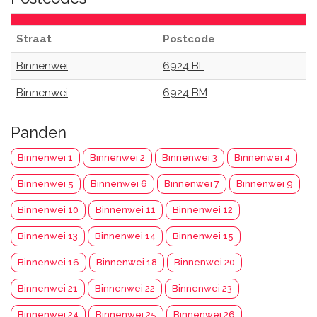
Straat
Postcode
Binnenwei
6924 BL
Binnenwei
6924 BM
Panden
Binnenwei 1
Binnenwei 2
Binnenwei 3
Binnenwei 4
Binnenwei 5
Binnenwei 6
Binnenwei 7
Binnenwei 9
Binnenwei 10
Binnenwei 11
Binnenwei 12
Binnenwei 13
Binnenwei 14
Binnenwei 15
Binnenwei 16
Binnenwei 18
Binnenwei 20
Binnenwei 21
Binnenwei 22
Binnenwei 23
Binnenwei 24
Binnenwei 25
Binnenwei 26