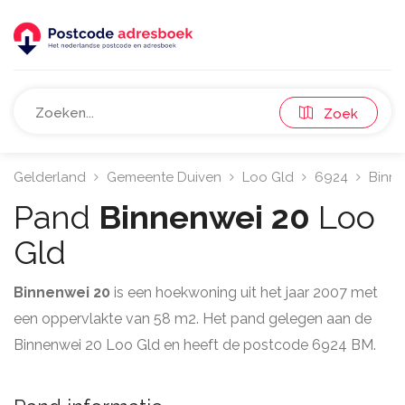
Zoek
Gelderland
Gemeente Duiven
Loo Gld
6924
Binn
Pand
Binnenwei 20
Loo
Gld
Binnenwei 20
is een hoekwoning uit het jaar 2007 met
een oppervlakte van 58 m2. Het pand gelegen aan de
Binnenwei 20 Loo Gld en heeft de postcode 6924 BM.