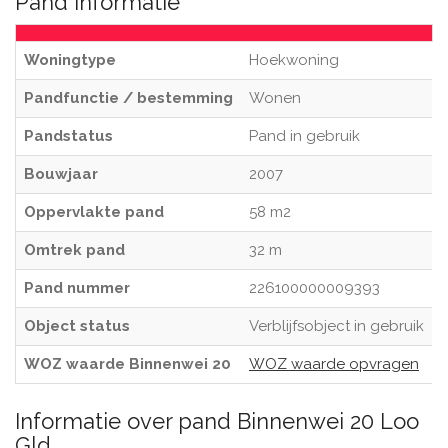
Pand informatie
Woningtype
Hoekwoning
Pandfunctie / bestemming
Wonen
Pandstatus
Pand in gebruik
Bouwjaar
2007
Oppervlakte pand
58 m2
Omtrek pand
32 m
Pand nummer
226100000009393
Object status
Verblijfsobject in gebruik
WOZ waarde Binnenwei 20
WOZ waarde opvragen
Informatie over pand Binnenwei 20 Loo
Gld