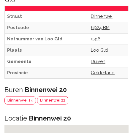
Straat
Binnenwei
Postcode
6924 BM
Netnummer van Loo Gld
0316
Plaats
Loo Gld
Gemeente
Duiven
Provincie
Gelderland
Buren
Binnenwei 20
Binnenwei 14
Binnenwei 22
Locatie
Binnenwei 20