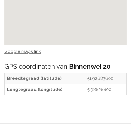
Google maps link
GPS coordinaten van
Binnenwei 20
Breedtegraad (latitude)
51.92683600
Lengtegraad (longitude)
5.98828800